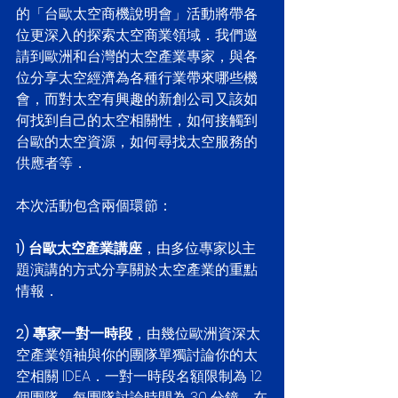
的「台歐太空商機說明會」活動將帶各
位更深入的探索太空商業領域．我們邀
請到歐洲和台灣的太空產業專家，與各
位分享太空經濟為各種行業帶來哪些機
會，而對太空有興趣的新創公司又該如
何找到自己的太空相關性，如何接觸到
台歐的太空資源，如何尋找太空服務的
供應者等．
本次活動包含兩個環節：
1) 台歐太空產業講座
，由多位專家以主
題演講的方式分享關於太空產業的重點
情報．
2) 專家一對一時段
，由幾位歐洲資深太
空產業領袖與你的團隊單獨討論你的太
空相關 IDEA．一對一時段名額限制為 12 
個團隊，每團隊討論時間為 30 分鐘．在