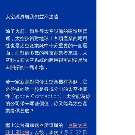
太空經濟離我們並不遙遠．
除了火箭、衛星等太空設備的建造與營
運，太空技術對地球上各項產業的應用
性也是太空產業鍊中十分重要的一個層
面．而對於多數的科技創業者來說，太
空科技和太空系統的應用很可能便是尚
未開拓的一塊市場．
若一家新創對開發太空商機有興趣，它
必須做的第一步是尋找公司的太空相關
性 (Space-Connection)：太空能為你
的公司帶來哪些價值，你又能為太空產
業提供甚麼？
繼上次台荷加速器所舉辦的「
台歐太空
線上座談會
」以後，本次 4 月 21-22 日