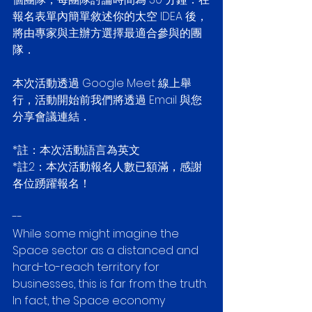
報名表單內簡單敘述你的太空 IDEA 後，
將由專家與主辦方選擇最適合參與的團
隊．
本次活動透過 Google Meet 線上舉
行，活動開始前我們將透過 Email 與您
分享會議連結．
*註：本次活動語言為英文
*註2：本次活動報名人數已額滿，感謝
各位踴躍報名！
--
While some might imagine the 
Space sector as a distanced and 
hard-to-reach territory for 
businesses, this is far from the truth. 
In fact, the Space economy 