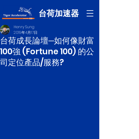
台荷加速器
Henry Sung
2019年4月17日
台荷成長論壇─如何像財富
100強 (Fortune 100) 的公
司定位產品/服務?