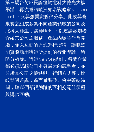
第三場台荷成長論壇於北科大億光大樓
舉辦，再次邀請歐洲知名戰略家Nelson 
Farfan來與創業家夥伴分享。此次與會
來賓之組成多為不同產業領域的公司及
北科大師生，講師Nelson以邀請參加者
介紹其公司之服務、產品内容等作為開
場，並以互動的方式進行演講，讓聽眾
能實際應用講師所提到的行銷理論、策
略分析等。講師Nelson提到，每間企業
都必須試想公司本身最大的競爭者，並
分析其公司之優缺點、行銷方式等，比
較雙邊差異，進而做調整。會中茶憇時
間，聽眾們都很踴躍的互相交流並積極
與講師互動。