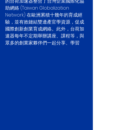
的台荷加速器整合了台灣企業國際化協
助網絡 (Taiwan Globalization 
Network) 在歐洲累積十幾年的育成經
驗，並有效鏈結雙邊產官學資源，促成
國際創新創業育成網絡。此外，台荷加
速器每年不定期舉辦講座、課程等，與
眾多的創業家夥伴們一起分享、學習