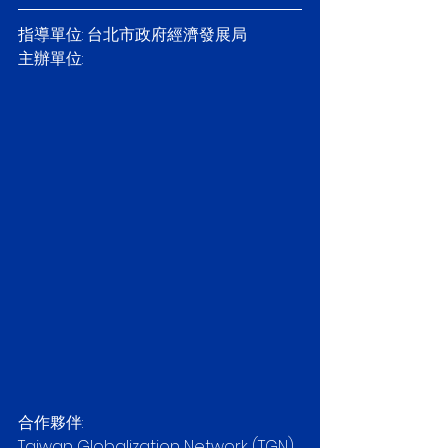
指導單位: 台北市政府經濟發展局
主辦單位: 
合作夥伴:
Taiwan Globalization Network (TGN), 