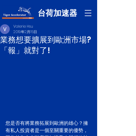
台荷加速器
Valerie Hsu
2019年2月15日
業務想要擴展到歐洲市場?
「報」就對了!
您是否有將業務拓展到歐洲的雄心？擁
有私人投資者是一個至關重要的優勢，