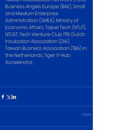
Business Angels Europe (BAE), Small 
and Medium Enterprise 
Administration (SMEA), Ministry of 
Economic Affairs, Taipei Tech (NTUT), 
NTUST, Tech Venture Club ITRI, Dutch 
Incubation Association (DIA), 
Taiwan Business Association (TBA) in 
the Netherlands, Tiger V-Hub 
Accelerator,