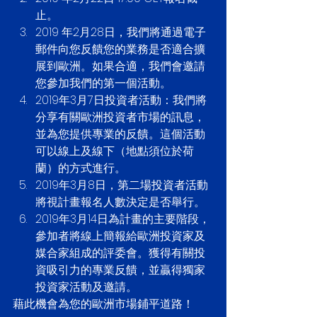
止。  
2019 年2月28日，我們將通過電子
郵件向您反饋您的業務是否適合擴
展到歐洲。如果合適，我們會邀請
您參加我們的第一個活動。  
2019年3月7日投資者活動：我們將
分享有關歐洲投資者市場的訊息，
並為您提供專業的反饋。這個活動
可以線上及線下（地點須位於荷
蘭）的方式進行。  
2019年3月8日，第二場投資者活動
將視計畫報名人數決定是否舉行。  
2019年3月14日為計畫的主要階段，
參加者將線上簡報給歐洲投資家及
媒合家組成的評委會。獲得有關投
資吸引力的專業反饋，並贏得獨家
投資家活動及邀請。 
藉此機會為您的歐洲市場鋪平道路！