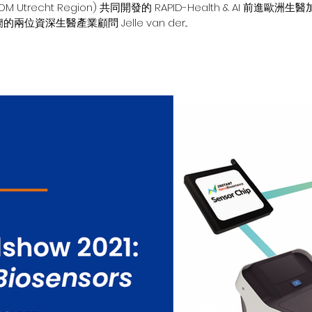
trecht Region) 共同開發的 RAPID-Health & AI 前進
位資深生醫產業顧問 Jelle van der...