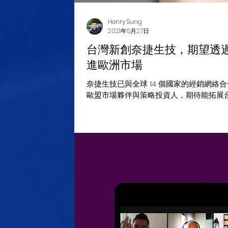
Henry Sung
2021年5月27日
台灣新創奈捷生技，期望透過台
進歐洲市場
奈捷生技已與全球 14 個國家的經銷網
歐盟市場夥伴與策略投資人，期待能拓展