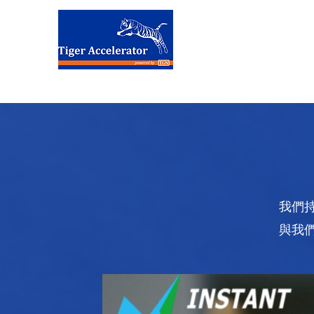
台荷加速
我們
與我