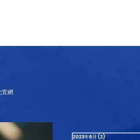
最新消息
More
此官網
2023年6月
(2)
2 篇文章