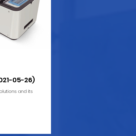
021-05-26)
lutions and its