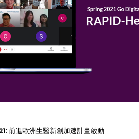
季 2021: ​前進歐洲生醫新創加速計畫啟動