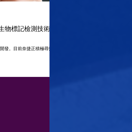
新生物標記檢測技術帶
同開發。目前奈捷正積極尋找