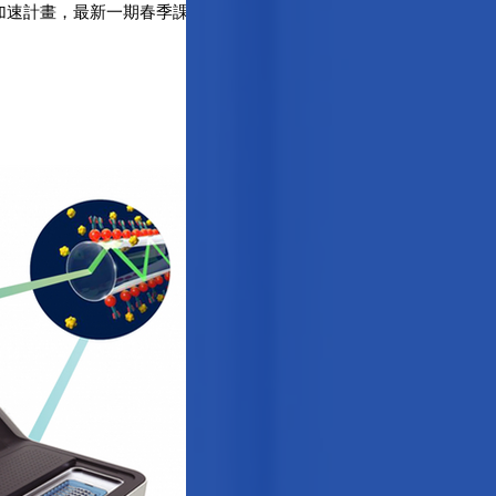
歐洲生醫加速計畫，最新一期春季課程