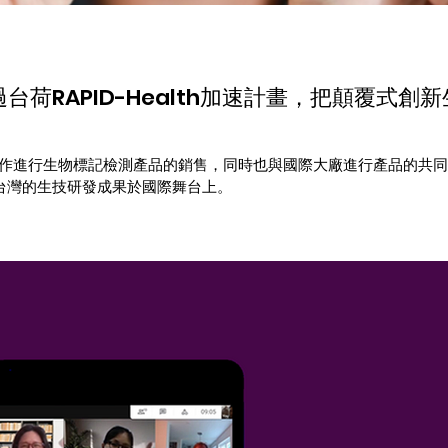
荷RAPID-Health加速計畫，把顛覆式創
絡合作進行生物標記檢測產品的銷售，同時也與國際大廠進行產品的共
台灣的生技研發成果於國際舞台上。