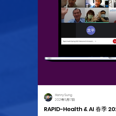
Henry Sung
2021年5月17日
RAPID-Health & AI 春