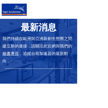
台荷加速器
​最新消息
我們持續在歐洲與亞洲新創生態圈之間
建立新的連接．請關注此官網與我們的
臉書專頁
，追蹤台荷加速器的最新動
向．