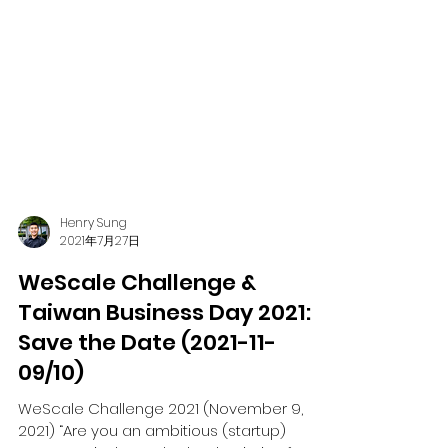
Henry Sung
2021年7月27日
WeScale Challenge &
Taiwan Business Day 2021:
Save the Date (2021-11-
09/10)