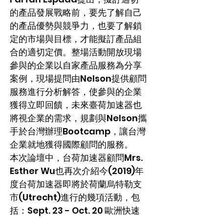
的產品發展戰略前，要先了解自己
的產品優勢與競爭力，也要了解鎖
定的市場與目標，才能擬訂產品組
合的適切定價。整場活動開放現場
參與的企業以自家產品服務為分享
案例，現場提問由Nelson提供顧問
服務進行分析解答，使參與的企業
獲得立即回饋，未來臺荷加速器也
將視企業的需求，規劃與Nelson攜
手於台灣辦理Bootcamp，讓台灣
企業就地獲得國際顧問的服務。
本次論壇中，台荷加速器顧問Mrs.
Esther Wu也再次介紹今(2019)年
度台荷加速器即將於荷蘭烏特勒支
市(Utrecht)進行的幾項活動，包
括：Sept. 23 - Oct. 20 歐洲快速