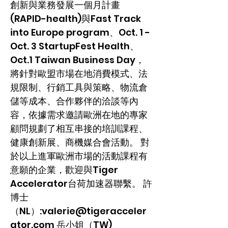
創新與業務發展一個月計畫
(RAPID-health)與Fast Track
into Europe program、Oct. 1 -
Oct. 3 StartupFest Health、
Oct.1 Taiwan Business Day，
將針對歐盟市場在地消費模式、法
規限制、行銷工具與策略、物流倉
儲等成本、合作夥伴的洽談等內
容，依據需求邀請歐洲在地的專家
顧問規劃了相互串接的培訓課程、
健康創新展、商機媒合會活動。 對
於以上進軍歐洲市場的活動課程有
意願的企業，歡迎與Tiger
Accelerator台荷加速器聯繫。 許
博士
（NL）:
valerie@tigeracceler
ator.com
岳小姐（TW)