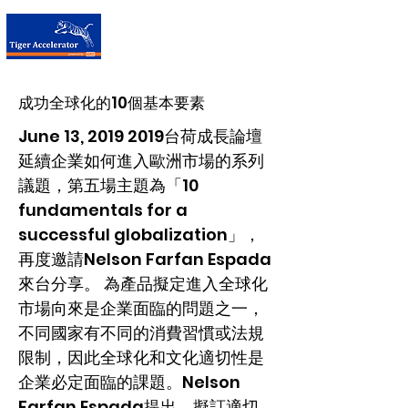
台荷加速器
成功全球化的10個基本要素
June 13,
2019 2019
台荷成長論壇
延續企業如何進入歐洲市場的系列
議題，第五場主題為「10
fundamentals for a
successful globalization」，
再度邀請Nelson Farfan Espada
來台分享。 為產品擬定進入全球化
市場向來是企業面臨的問題之一，
不同國家有不同的消費習慣或法規
限制，因此全球化和文化適切性是
企業必定面臨的課題。Nelson
Farfan Espada提出，擬訂適切