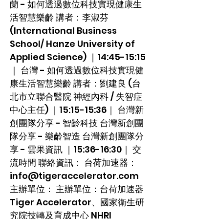
蘭 - 如何透過數位科技實現健康生
活智慧樂齡 講者：李淑芬
(International Business
School/ Hanze University of
Applied Science) ｜14:45-15:15
｜ 台灣 - 如何透過數位科技實現健
康生活智慧樂齡 講者：劉建良 (台
北市立聯合醫院 神經內科 / 失智症
中心主任) ｜15:15-15:36｜ 台灣新
創團隊分享 - 智齡科技 台灣新創團
隊分享 - 樂齡智造 台灣新創團隊分
享 - 雲果資訊 ｜15:36-16:30｜ 交
流時間 聯絡資訊： 台荷加速器：
info@tigeraccelerator.com
主辦單位： 主辦單位：台荷加速器
Tiger Accelerator、國家衛生研
究院技轉及育成中心 NHRI