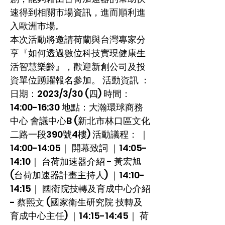
速得到相關市場資訊，進而順利進
入歐洲市場。
本次活動將邀請荷蘭與台灣專家分
享『如何透過數位科技實現健康生
活智慧樂齡』，歡迎新創公司及投
資單位踴躍報名參加。 活動資訊 ：
日期：2023/3/30 (四) 時間：
14:00-16:30 地點：大瀚環球商務
中心 會議中心B (新北市林口區文化
二路一段390號4樓) 活動議程： ｜
14:00-14:05｜ 開幕致詞 ｜14:05-
14:10｜ 台荷加速器介紹 - 黃宏旭
(台荷加速器計畫主持人) ｜14:10-
14:15｜ 國衛院技轉及育成中心介紹
- 蔡熙文 (國家衛生研究院 技轉及
育成中心主任) ｜14:15-14:45｜ 荷