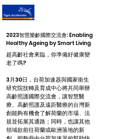
台荷加速器
2023智慧樂齡國際交流會: Enabling
Healthy Ageing by Smart Living
超高齡社會來臨，你準備好健康變
老了嗎?
3月30日，台荷加速器與國家衛生
研究院技轉及育成中心將共同舉辦
高齡照護國際交流會，讓智慧醫
療、高齡照護及遠距醫療的台灣新
創能夠有機會了解荷蘭的市場、法
規並拓展其通路；同時，也讓其他
領域欲前往荷蘭或歐洲落地的新
創，能夠藉由台荷加速器的幫助快