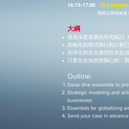
10 fundame
16:15-17:00
國際品牌戰略家 Ne
大綱
透過深度基層的研究探討,
策略性的模式和行動計劃
全球化和文化適切性所必
只要先告知您所關心的，我
Outline
:
Deep dive essentials to pr
Strategic modeling and acti
businesses
Essentials for globalizing a
Send your case in advance