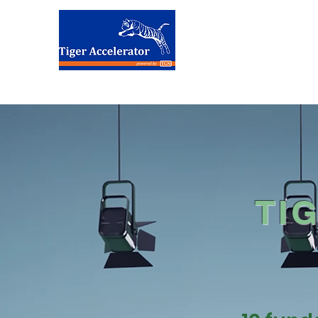
台荷加速
TI