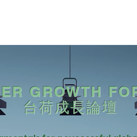
器
關於我們
SECPAAS Cyber Taiwan
GER GROWTH FO
台荷成長論壇