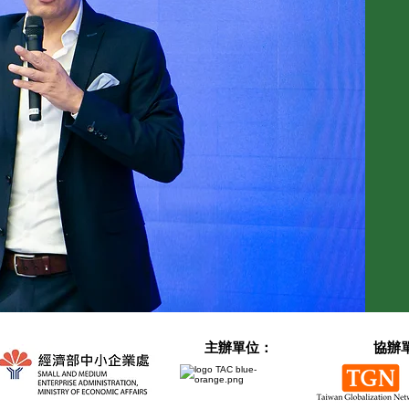
： 主辦單位：
協辦單