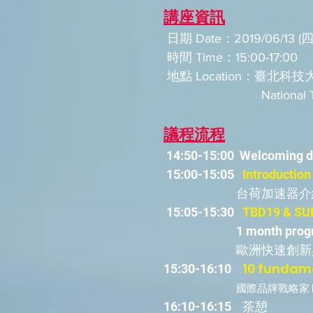
講座資訊
日期 Date：2019/06/13 (
時間 Time：15:00-17:00
地點 Location：臺北科
National Taipei Univer
議程流程
14:50-15:00 Welcoming dr
15:00-15:05
Introduction
台荷加速器介
15:05-15:30
TBD19 & SU
1 month program in 
歐洲快速創新與業
10 fundame
15:30-16:10
國際品牌戰略家 Ne
16:10-16:15 茶憩