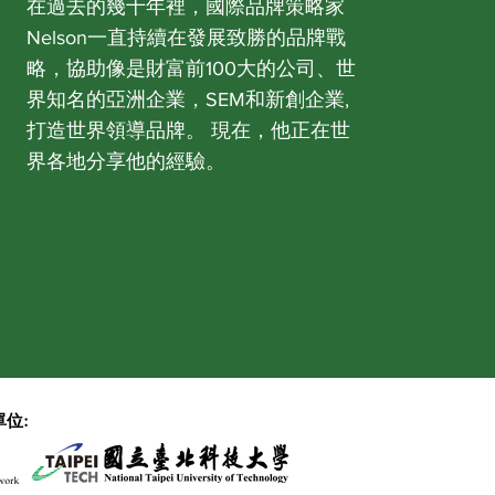
在過去的幾十年裡，國際品牌策略家
Nelson一直持續在發展致勝的品牌戰
略，協助像是財富前100大的公司、世
界知名的亞洲企業，SEM和新創企業,
打造世界領導品牌。 現在，他正在世
界各地分享他的經驗。
位: