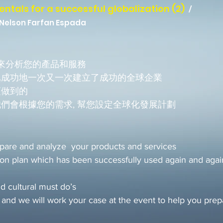
ntals for a successful globalization
(2)
/
lson Farfan Espada
 來分析您的產品和服務
已成功地一次又一次建立了成功的全球企業
須做到的
們會根據您的需求, 幫您設定全球化發展計劃
epare and analyze your products and services
on plan which has been successfully used again and again
nd cultural must do’s
 and we will work
your case at the event to help you prepa