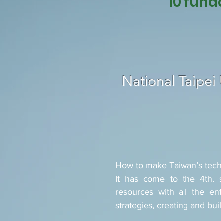
10 fund
National Taipei 
How to make Taiwan’s tech
It has come to the 4th. 
resources with all the e
strategies, creating and bu