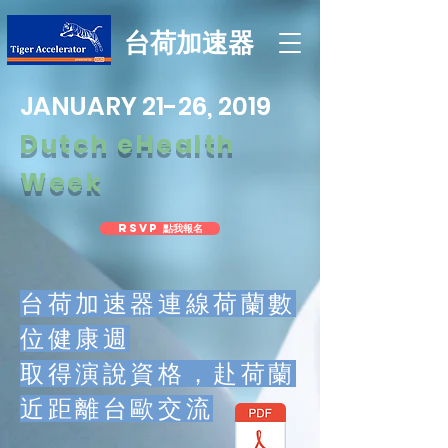
台荷加速器
JANUARY 21-26, 2019
Dutch eHealth
Week
RSVP 點我報名
台荷加速器連線荷蘭數
位健康週
取得演說資格，赴荷蘭
近距離台歐交流