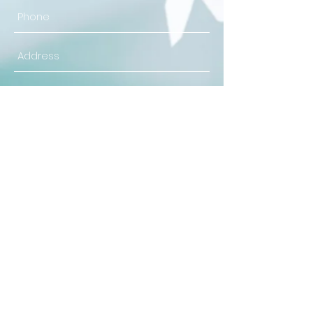
Send
©2025 by Tiger Accelerator Co., Ltd. All rights reserved.