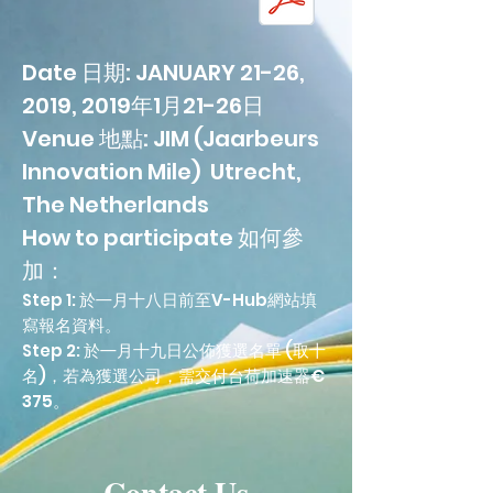
Date 日期: JANUARY 21-26,
2019, 2019年1月21-26日
Venue 地點: JIM (Jaarbeurs
Innovation Mile) Utrecht,
The Netherlands
How to participate 如何參
加：
Step 1: 於㇐月十八日前至V-Hub網站填
寫報名資料。
Step 2: 於㇐月十九日公佈獲選名單 (取十
名)，若為獲選公司，需交付台荷加速器€
375。
Contact Us