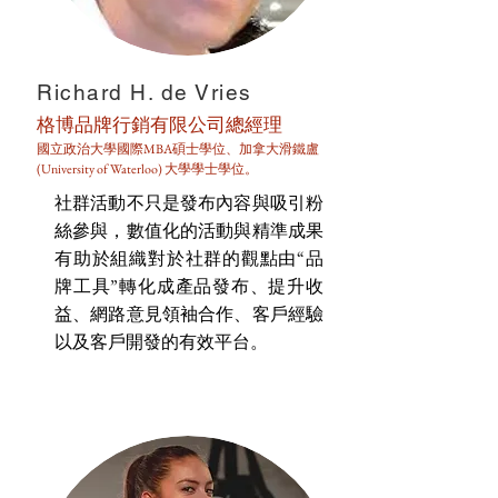
Richard H. de Vries
格博品牌行銷有限公司總經理
國立政治大學國際MBA碩士學位、加拿大滑鐵盧
(University of Waterloo) 大學學士學位。
社群活動不只是發布內容與吸引粉
絲參與，數值化的活動與精準成果
有助於組織對於社群的觀點由“品
牌工具”轉化成產品發布、提升收
益、網路意見領袖合作、客戶經驗
以及客戶開發的有效平台。