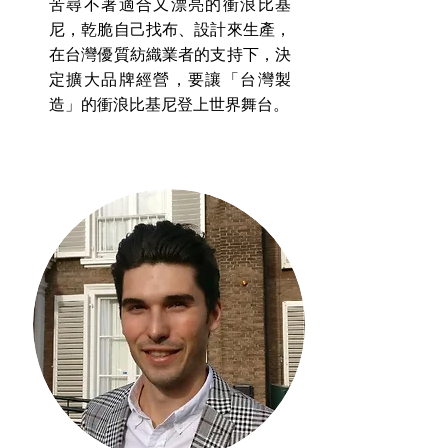
苦尋不著適合又漂亮的衝浪比基
尼，乾脆自己找布、設計來生產，
在台灣優質紡織業者的支持下，決
定擴大品牌經營，要讓「台灣製
造」的衝浪比基尼登上世界舞台。