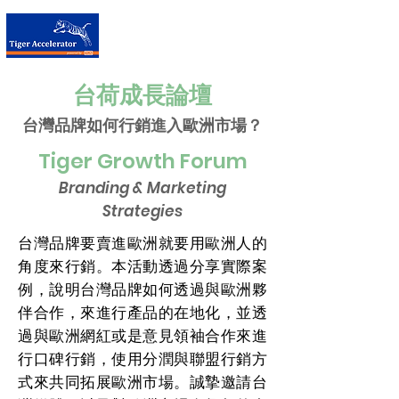
台荷加速器
台荷成長論壇
台灣品牌如何行銷進入歐洲市場？
Tiger Growth Forum
Branding & Marketing
Strategies
台灣品牌要賣進歐洲就要用歐洲人的
角度來行銷。本活動透過分享實際案
例，說明台灣品牌如何透過與歐洲夥
伴合作，來進行產品的在地化，並透
過與歐洲網紅或是意見領袖合作來進
行口碑行銷，使用分潤與聯盟行銷方
式來共同拓展歐洲市場。誠摯邀請台