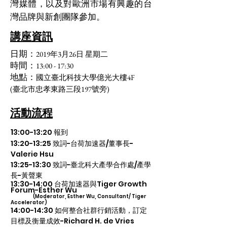
灣媒體，以及對歐洲市場有興趣的台
灣品牌與新創團隊參加。
​講座資訊
日期：
2019年3月26日 星期二
時間：
13:00 - 17:30
地點：
國立臺北科技大學億光大樓4F
(臺北市忠孝東路三段197號旁)
​活動流程
1
3:00-13:20 報到
13:20-13:25 致詞-台荷加速器/董事長-
Valerie Hsu
13:25-13:30 致詞-臺北科大產學合作處/產學
長-黃聲東
13:30-14:00 台荷加速器與Tiger Growth
Forum-Esther Wu
(Moderator, Esther Wu, Consultant/ Tiger
Accelerator)
14:00-14:30 如何整合社群行銷活動，訂定
目標及衡量成效-Richard H. de Vries