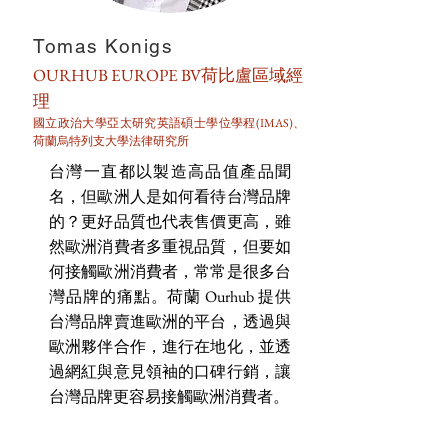
Tomas Konigs
OURHUB EUROPE BV荷比盧區域經
理
國立政治大學亞太研究英語碩士學位學程(IMAS)、
荷蘭烏特列支大學法律研究所
台灣一直都以製造高品值產品聞
名，但歐洲人是如何看待台灣品牌
的？更好品質也代表售價更高，雖
然歐洲消費者多重視品質，但要如
何接觸歐洲消費者，常常是很多台
灣品牌的痛點。荷蘭 Ourhub 提供
台灣品牌賣進歐洲的平台，透過與
歐洲夥伴合作，進行在地化，並透
過網紅與意見領袖的口碑行銷，讓
台灣品牌更容易接觸歐洲消費者。