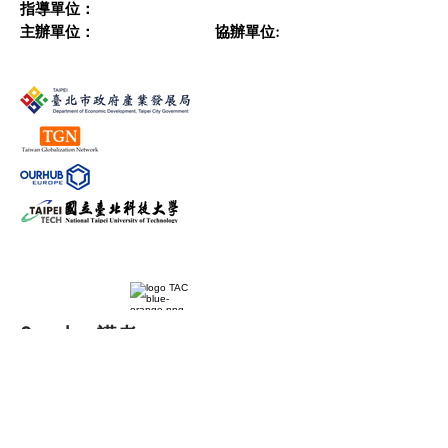
指導單位：
主辦單位：
協辦單位:
Speaker ​講者
點我報名