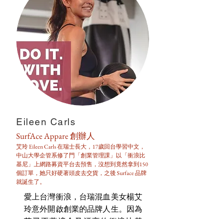
Eileen Carls
SurfAce Appare 創辦人
艾玲 Eileen Carls 在瑞士長大，17歲回台學習中文，
中山大學企管系修了門「創業管理課」以「衝浪比
基尼」上網路募資平台去預售，沒想到竟然拿到150
個訂單，她只好硬著頭皮去交貨，之後 Surface 品牌
就誕生了。
愛上台灣衝浪，台瑞混血美女楊艾
玲意外開啟創業的品牌人生。因為