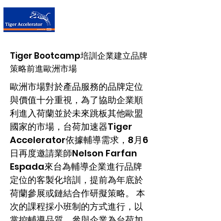
台荷加速器
Tiger Bootcamp培訓企業建立品牌
策略前進歐洲市場
歐洲市場對於產品服務的品牌定位
與價值十分重視，為了協助企業順
利進入荷蘭並於未來跳板其他歐盟
國家的市場，台荷加速器Tiger
Accelerator依據輔導需求，8月6
日再度邀請業師Nelson Farfan
Espada來台為輔導企業進行品牌
定位的客製化培訓，提前為年底於
荷蘭參展或鏈結合作研擬策略。 本
次的課程採小班制的方式進行，以
掌控輔導品質，參與企業為台荷加