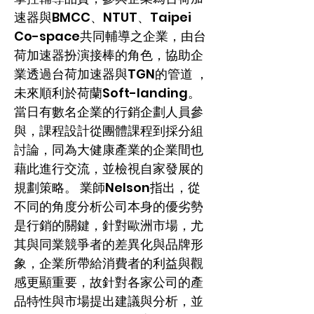
速器與BMCC、NTUT、Taipei
Co-space共同輔導之企業，由台
荷加速器扮演接棒的角色，協助企
業透過台荷加速器與TGN的管道 ，
未來順利於荷蘭Soft-landing。
當日有數名企業的行銷企劃人員參
與，課程設計從團體課程到採分組
討論，同為大健康產業的企業間也
藉此進行交流，並檢視自家發展的
規劃策略。 業師Nelson指出，從
不同的角度分析公司本身的優劣勢
是行銷的關鍵，針對歐洲市場，尤
其與同業競爭者的差異化與品牌形
象，企業所帶給消費者的利益與觀
感更顯重要，故針對各家公司的產
品特性與市場提出建議與分析，並